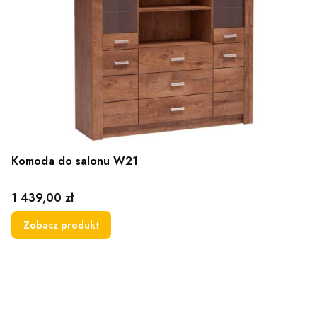
Komoda do salonu W21
Cena
1 439,00 zł
Zobacz produkt