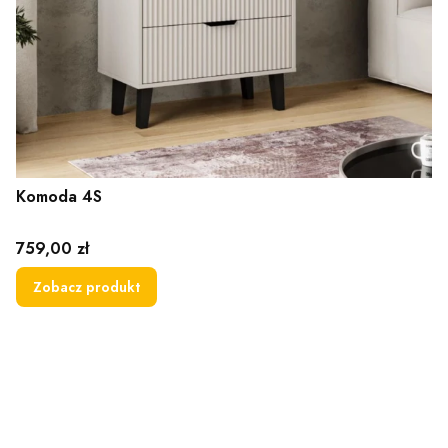
Komoda 4S
Cena
759,00 zł
Zobacz produkt