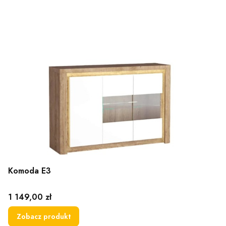
Komoda E3
Cena
1 149,00 zł
Zobacz produkt