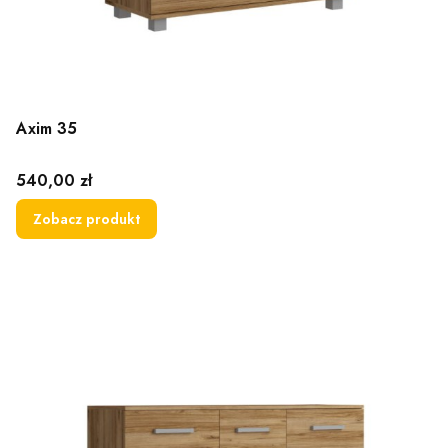
Axim 35
Cena
540,00 zł
Zobacz produkt