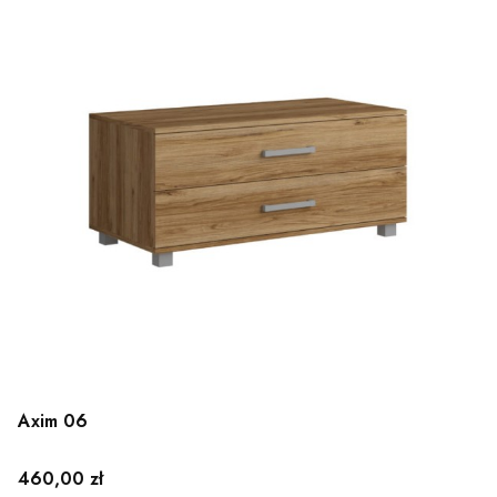
Axim 06
Cena
460,00 zł