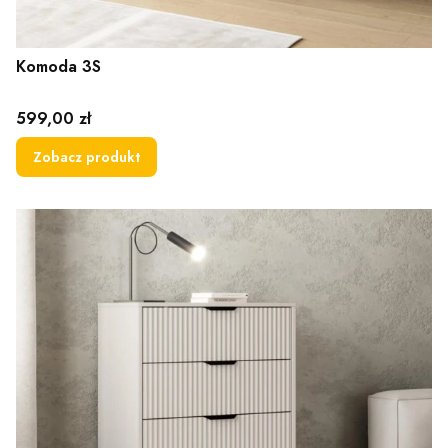
Komoda 3S
Cena
599,00 zł
Zobacz produkt