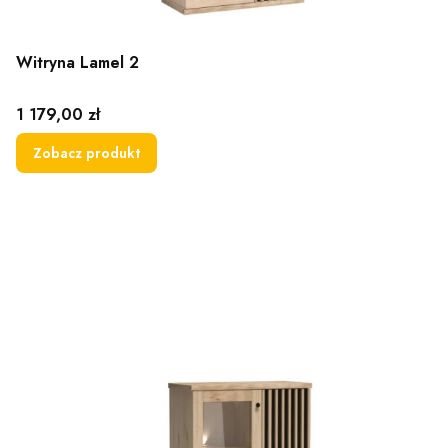
Witryna Lamel 2
Cena
1 179,00 zł
Zobacz produkt