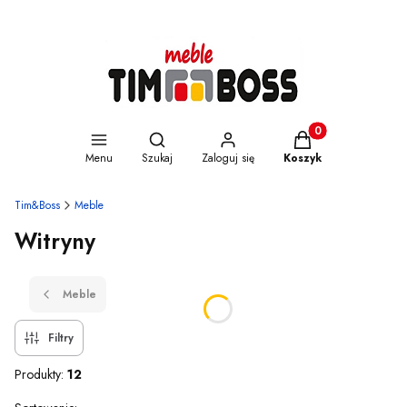
Otwórz wyszukiwarkę
Produkty w koszyku
Menu
Szukaj
Zaloguj się
Koszyk
Tim&Boss
Meble
Witryny
Meble
Filtry
Produkty:
12