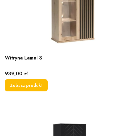
Witryna Lamel 3
Cena
939,00 zł
Zobacz produkt