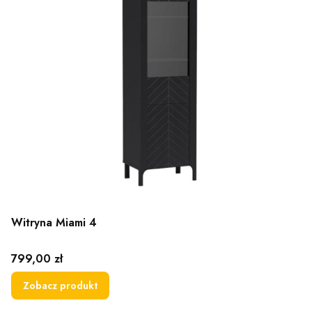
Witryna Miami 4
Cena
799,00 zł
Zobacz produkt