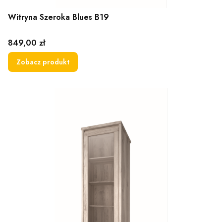
Witryna Szeroka Blues B19
Cena
849,00 zł
Zobacz produkt