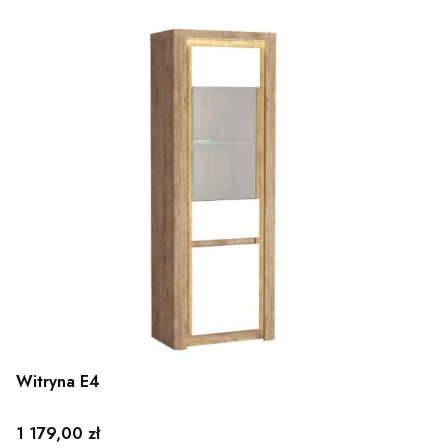
Witryna E4
Cena
1 179,00 zł