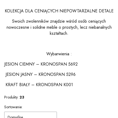
KOLEKCJA DLA CENIĄCYCH NIEPOWTARZALNE DETALE
Swoich zwolenników znajdzie wśród osób ceniących
nowoczesne i solidne meble o prostych, lecz niebanalnych
kształtach.
Wybarwienia :
JESION CIEMNY – KRONOSPAN 5692
JESION JASNY – KRONOSPAN 5296
KRAFT BIAŁY – KRONOSPAN K001
Produkty:
23
Lista produktów
Sortowanie:
Domyślne