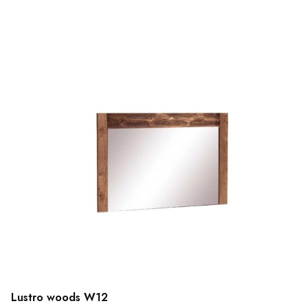
Lustro woods W12