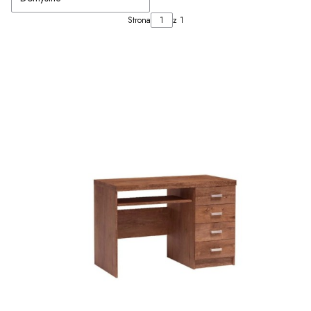
Strona
z 1