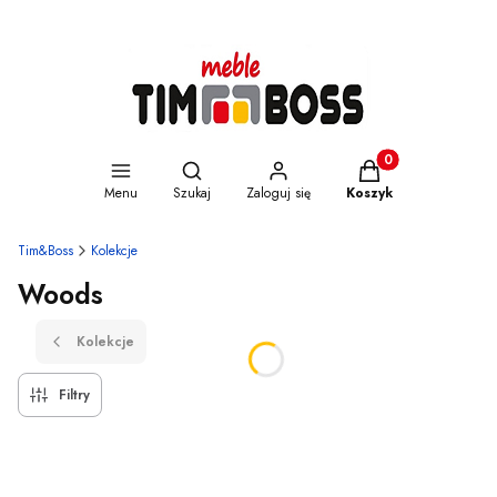
Otwórz wyszukiwarkę
Produkty w koszyku
Menu
Szukaj
Zaloguj się
Koszyk
Tim&Boss
Kolekcje
Woods
Kolekcje
Filtry