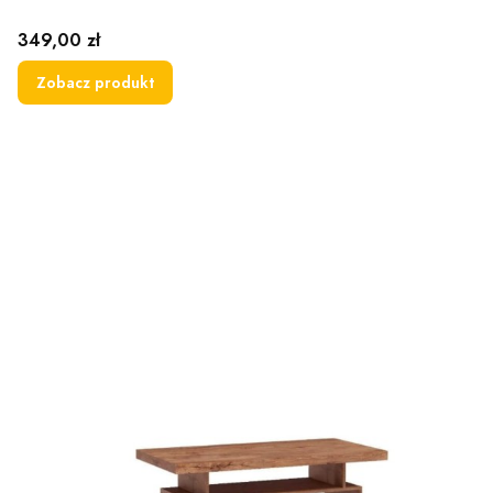
Cena
349,00 zł
Zobacz produkt